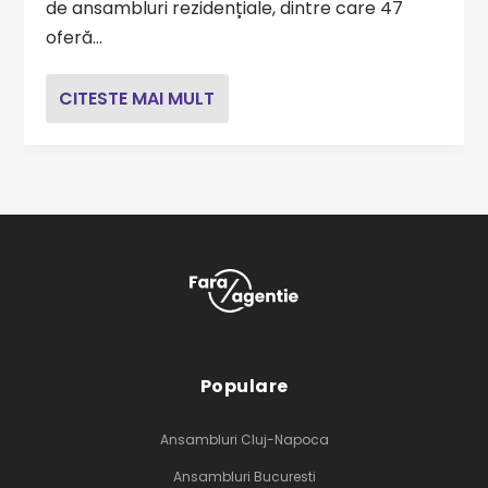
de ansambluri rezidențiale, dintre care 47
oferă...
CITESTE MAI MULT
Populare
Ansambluri Cluj-Napoca
Ansambluri Bucuresti