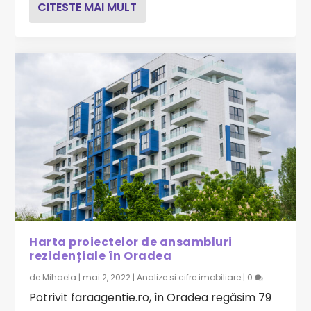
CITESTE MAI MULT
Harta proiectelor de ansambluri
rezidențiale în Oradea
de
Mihaela
|
mai 2, 2022
|
Analize si cifre imobiliare
|
0
Potrivit faraagentie.ro, în Oradea regăsim 79