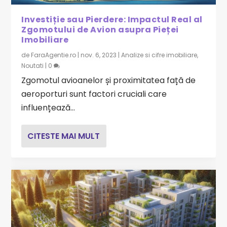
Investiție sau Pierdere: Impactul Real al
Zgomotului de Avion asupra Pieței
Imobiliare
de
FaraAgentie.ro
|
nov. 6, 2023
|
Analize si cifre imobiliare
,
Noutati
|
0
Zgomotul avioanelor și proximitatea față de
aeroporturi sunt factori cruciali care
influențează...
CITESTE MAI MULT