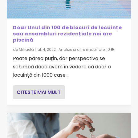
Doar Unul din 100 de blocuri de locuințe
sau ansambluri rezidențiale noi are
piscină
de
Mihaela
|
iul. 4, 2022
|
Analize si cifre imobiliare
|
0
Poate părea puțin, dar perspectiva se
schimbă dacă avem în vedere că doar o
locuință din 1000 case...
CITESTE MAI MULT