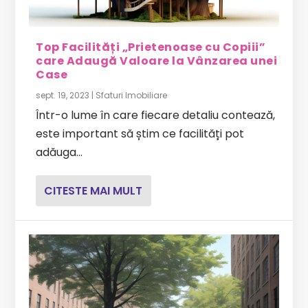
Top Facilități „Prietenoase cu Copiii”
care Adaugă Valoare la Vânzarea unei
Case
sept. 19, 2023
|
Sfaturi Imobiliare
Într-o lume în care fiecare detaliu contează,
este important să știm ce facilități pot
adăuga...
CITESTE MAI MULT