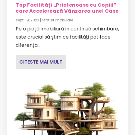
Top Facilități „Prietenoase cu Copiii”
care Accelerează Vânzarea unei Case
sept. 19, 2023
|
Sfaturi Imobiliare
Pe o piață imobiliară în continuă schimbare,
este crucial să știm ce facilități pot face
diferența...
CITESTE MAI MULT