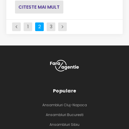
CITESTE MAI MULT
1
2
3
Populare
Ansambluri Cluj-Napoca
Ansambluri Bucuresti
Ansambluri Sibiu