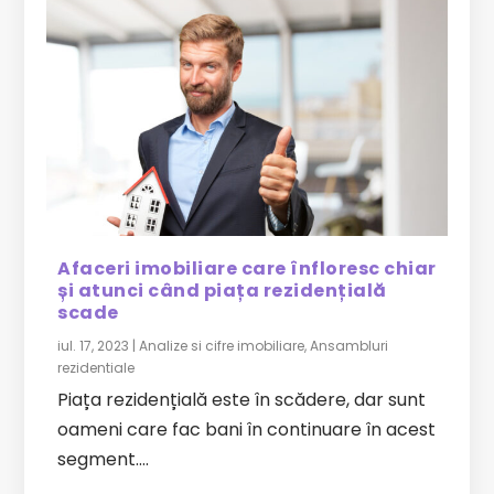
Afaceri imobiliare care înfloresc chiar
și atunci când piața rezidențială
scade
iul. 17, 2023
|
Analize si cifre imobiliare
,
Ansambluri
rezidentiale
Piața rezidențială este în scădere, dar sunt
oameni care fac bani în continuare în acest
segment....